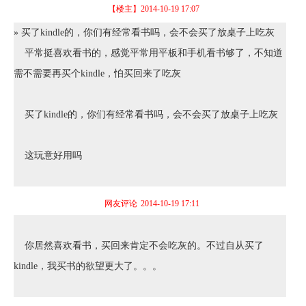
【楼主】
2014-10-19 17:07
» 买了kindle的，你们有经常看书吗，会不会买了放桌子上吃灰
平常挺喜欢看书的，感觉平常用平板和手机看书够了，不知道
需不需要再买个kindle，怕买回来了吃灰
买了kindle的，你们有经常看书吗，会不会买了放桌子上吃灰
这玩意好用吗
网友评论
2014-10-19 17:11
你居然喜欢看书，买回来肯定不会吃灰的。不过自从买了
kindle，我买书的欲望更大了。。。