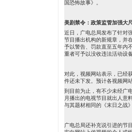
国恐怖故事》。
美剧禁令：政策监管加强大
近日，广电总局发布了针对
节目播出机构的新规章，并
予以警告、罚款直至五年内
重者可予以没收违法活动设
对此，视频网站表示，已经
件还未下发。预计各视频网
到目前为止，有不少未经广
月播出的电视节目就出人意
与其题材相同的《末日之战
广电总局还补充说引进的节