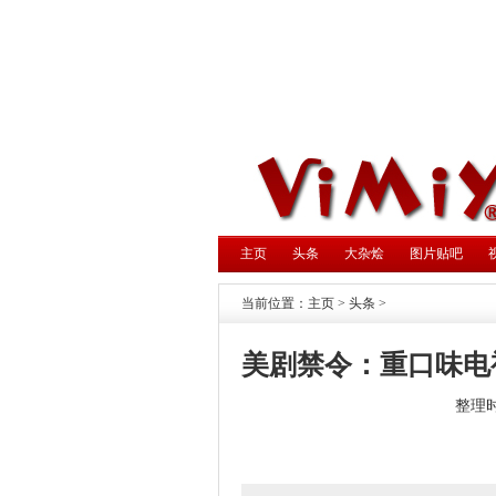
主页
头条
大杂烩
图片贴吧
当前位置：
主页
>
头条
>
美剧禁令：重口味电
整理时间