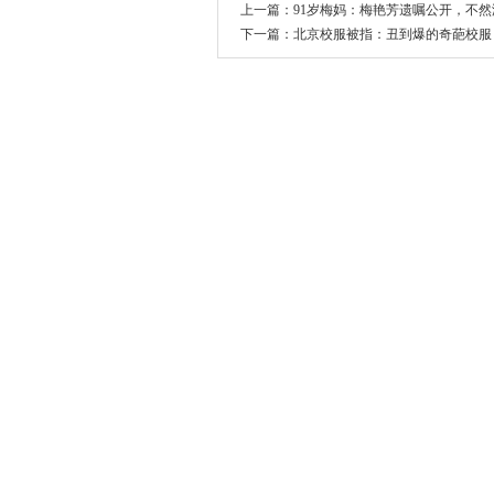
上一篇：
91岁梅妈：梅艳芳遗嘱公开，不
下一篇：
北京校服被指：丑到爆的奇葩校服