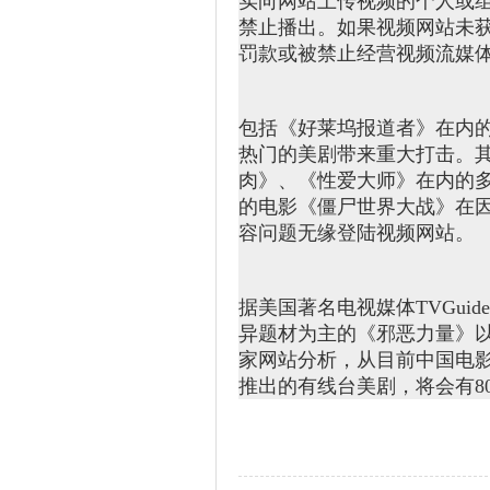
实向网站上传视频的个人或
禁止播出。如果视频网站未
罚款或被禁止经营视频流媒
包括《好莱坞报道者》在内
热门的美剧带来重大打击。
肉》、《性爱大师》在内的多
的电影《僵尸世界大战》在
容问题无缘登陆视频网站。
据美国著名电视媒体TVGui
异题材为主的《邪恶力量》以及
家网站分析，从目前中国电
推出的有线台美剧，将会有8