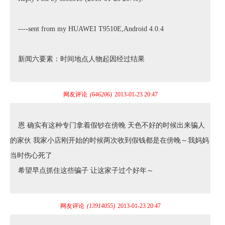
----sent from my HUAWEI T9510E,Android 4.0.4
新闻六要素：时间地点人物起因经过结果
网友评论
(646206)
2013-01-23 20:47
恩 确实有这种专门拿着假钞在傍晚 天色不好的时候出来骗人
的家伙 我家小店刚开始的时候两次收到假钱都是在傍晚～我妈妈
当时伤心死了
希望早点抓住这些骗子 让这家子过个好年～
网友评论
(13914055)
2013-01-23 20:47