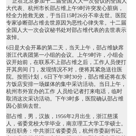
正在北京参加十二届全国人大一次会议的全国人
大代表、杭州市长邵占维上午9时许突发心脏病，
经全力抢救无效，于当日15时26分不幸去世。医院
专家诊断邵占维去世原因为恶性心律失常。十二届
全国人大一次会议秘书处对邵占维代表的去世表示
哀悼。
6日是大会开幕的第二天，当天上午，邵占维缺席
浙江代表团第一小组的会议。上午9时许，小组会
议开始前，在联系不上邵占维之后，工作人员便打
开其房间 门，发现情况不对，便将其紧急送往医
院。按照计划，6日下午3时30分，邵占维还将在东
方饭店安排一场媒体的集中采访活动。当日上午，
杭州市外宣办的工作 人员给记者打来电话，临时
取消这次采访活动。下午3时多，医院确认邵占维
因心脏病去世。
邵占维，男，汉族，1956年2月出生，浙江慈溪
人，省委党校大学毕业，南京理工大学工学硕士。
现任职务：中共浙江省委委员，杭州市委副书记、