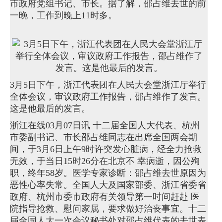
市政府党组书记、市长。据了解，邵占维去世的前
一晚，工作到晚上11时多。
3月5日下午，浙江代表团在人民大会堂浙江厅举行
全体会议，审议政府工作报告，邵占维作了发言。
这是他最后的发言。
浙江在线03月07日讯 十二届全国人大代表、杭州
市委副书记、市长邵占维同志在出席全国两会期
间，于3月6日上午9时许突发心脏病，经全力抢救
无效，于当日15时26分在北京不 幸病逝，因公殉
职，终年58岁。医学专家诊断：邵占维去世原因为
恶性心率失常。全国人大及国家部委、浙江省委省
政府、杭州市委市政府有关领导第一时间赶赴 医
院指导抢救、慰问家属，要求做好治丧事宜。十二
届全国人大一次会议秘书处对邵占维代表的去世表