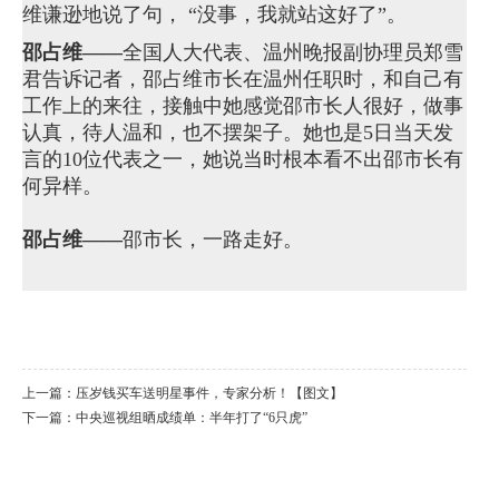
维谦逊地说了句， “没事，我就站这好了”。
邵占维——
全国人大代表、温州晚报副协理员郑雪
君告诉记者，邵占维市长在温州任职时，和自己有
工作上的来往，接触中她感觉邵市长人很好，做事
认真，待人温和，也不摆架子。她也是5日当天发
言的10位代表之一，她说当时根本看不出邵市长有
何异样。
邵占维——
邵市长，一路走好。
上一篇：
压岁钱买车送明星事件，专家分析！【图文】
下一篇：
中央巡视组晒成绩单：半年打了“6只虎”