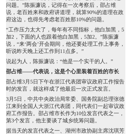
问题。”陈振濂说，记得在一次考察后，邵占维
说，老百姓来和政府讲道理，就算90%的道理在政
府这边，也得先考虑老百姓那10%的问题。
“工作压力太大了，每年有不同指标，他白加黑，5
加2，下面的人也跟着他白加黑，5加2。”陈振濂
说，“来‘两会’开会期间，他还要处理工作上事务，
听说昨天晚上还工作到11点多。”
说起为人，陈振濂说：“他是一个实干的人。”
邵占维——
代表说，这是个心里装着百姓的市长
邵占维3月5日下午在浙江代表团审议政府工作报告
时的发言，就这样成了他最后一次正式发言。
3月5日，中共中央政治局常委、国务院副总理张德
江来到全国人大浙江代表团，同代表们一起审议政
府工作报告。邵占维市长作为10位发言代表之一，
第3个发言，他主要谈了城乡统筹问题。
据当天的发言代表之一、湖州市政协副主席沈琪芳