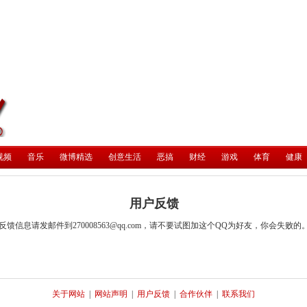
视频
音乐
微博精选
创意生活
恶搞
财经
游戏
体育
健康
用户反馈
反馈信息请发邮件到270008563@qq.com，请不要试图加这个QQ为好友，你会失败的
关于网站
|
网站声明
|
用户反馈
|
合作伙伴
|
联系我们