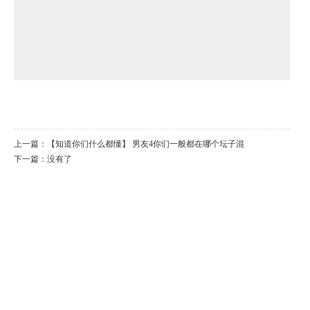
上一篇：
【知道你们什么都懂】 男友4你们一般都在哪个坛子混
下一篇：没有了