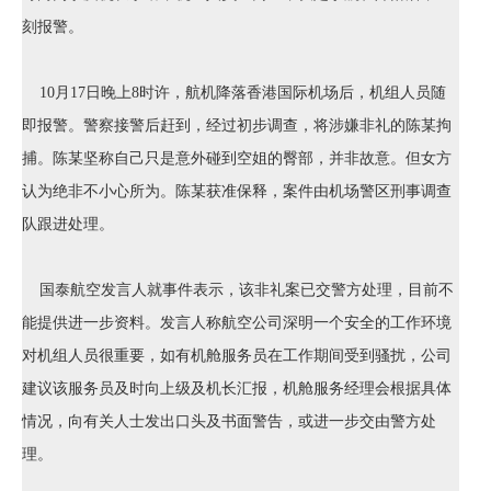
刻报警。
10月17日晚上8时许，航机降落香港国际机场后，机组人员随
即报警。警察接警后赶到，经过初步调查，将涉嫌非礼的陈某拘
捕。陈某坚称自己只是意外碰到空姐的臀部，并非故意。但女方
认为绝非不小心所为。陈某获准保释，案件由机场警区刑事调查
队跟进处理。
国泰航空发言人就事件表示，该非礼案已交警方处理，目前不
能提供进一步资料。发言人称航空公司深明一个安全的工作环境
对机组人员很重要，如有机舱服务员在工作期间受到骚扰，公司
建议该服务员及时向上级及机长汇报，机舱服务经理会根据具体
情况，向有关人士发出口头及书面警告，或进一步交由警方处
理。