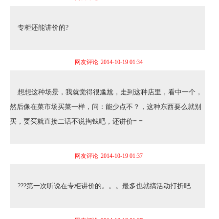
专柜还能讲价的?
网友评论
2014-10-19 01:34
想想这种场景，我就觉得很尴尬，走到这种店里，看中一个，
然后像在菜市场买菜一样，问：能少点不？，这种东西要么就别
买，要买就直接二话不说掏钱吧，还讲价= =
网友评论
2014-10-19 01:37
???第一次听说在专柜讲价的。。。最多也就搞活动打折吧