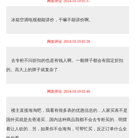
网友评论
2014-10-19 01:37
冰箱空调电视都能讲价，干嘛不能讲价啊。
网友评论
2014-10-19 01:39
去专柜不问折扣的也是有钱人啊。一般牌子都会有固定折扣
的。高大上的牌子就复杂了
网友评论
2014-10-19 01:40
楼主直接海淘吧，我看有很多表的优惠信息的…人家买表不是
国外买就是去香港买…国内这种商品我都不会去专柜买的…明摆
着让人砍的…另，如果你不会海淘，可帮忙买，反正订单什么全