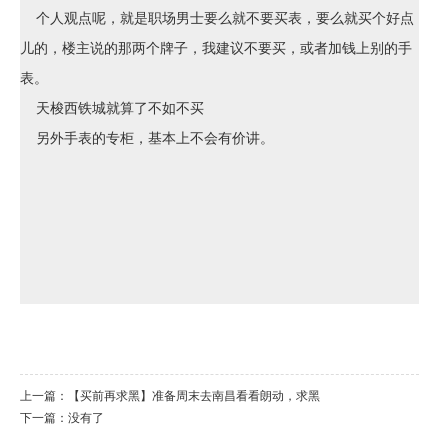
个人观点呢，就是职场男士要么就不要买表，要么就买个好点
儿的，楼主说的那两个牌子，我建议不要买，或者加钱上别的手
表。
天梭西铁城就算了不如不买
另外手表的专柜，基本上不会有价讲。
上一篇：
【买前再求黑】准备周末去南昌看看朗动，求黑
下一篇：没有了