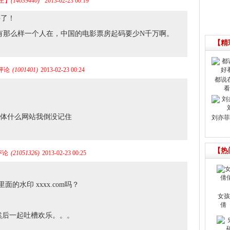
主】
(14039440)
2013-02-23 00:19
牛了！
那么样一个人在，中国的电影票房起码要少N千万啊。
【精
评论
(1001401)
2013-02-23 00:24
都说
看
体什么网站我倒没记住
刘亦菲
【热
评论
(21051326)
2013-02-23 00:25
水印 xxxx.com吗？
女孩
倩
 然后一起吐槽欢乐。。。