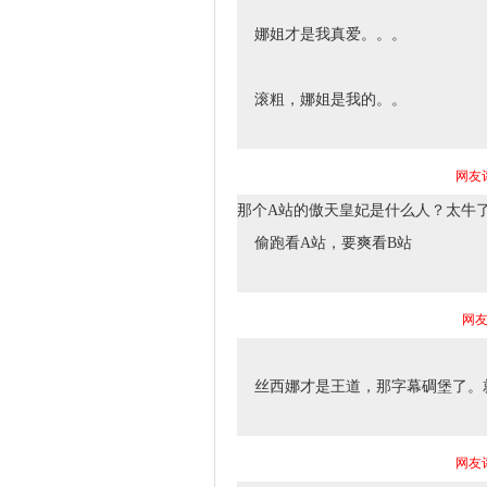
娜姐才是我真爱。。。
滚粗，娜姐是我的。。
网友
那个A站的傲天皇妃是什么人？太牛
偷跑看A站，要爽看B站
网
丝西娜才是王道，那字幕碉堡了。
网友