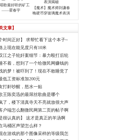
唱歌最好听的矿工
【魔术】魔术师刘谦春
——霍春宇
晚硬币穿玻璃魔术表演
关文章】
个时间正好】 求帮忙看下这个本子~
路上现在能见度只有10米
双江之子轮奸案细节：暴力殴打后轮
睡不着，想到了一个给微民网赚钱的
残的梦！被吓到了！现在不敢睡觉了
最低工资标准加200元
友打鼾吵醒，怒水一贴
歌王陈奕迅的最屌丝歌曲是哪个
疯了，楼下清真寺天不亮就放很大声
客户端怎么翻微民网第二页的帖子啊
是很认真的】 这才是真正的羊汤啊
在马桶区声望怎么样？
现在游戏的那个图像采样的等级我怎