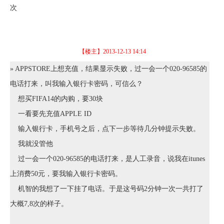
次
【楼主】
2013-12-13 14:14
» APPSTORE上想充值，结果显示失败，过一会一个020-96585的
电话打来，叫我输入银行卡密码，可信么？
想买FIFA14的内购，要30块
一看要先充值APPLE ID
输入银行卡，手机号之后，点下一步等待几分钟提示失败。
我就没管他
过一会一个020-96585的电话打来，是人工录音，说我在itunes
上消费50元，要我输入银行卡密码。
机智的我想了一下挂了电话。于是这号码2分钟一次一共打了
大概7,8次的样子。