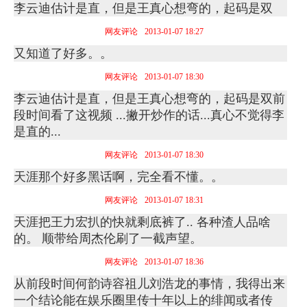
李云迪估计是直，但是王真心想弯的，起码是双
网友评论
2013-01-07 18:27
又知道了好多。。
网友评论
2013-01-07 18:30
李云迪估计是直，但是王真心想弯的，起码是双前
段时间看了这视频 ...撇开炒作的话...真心不觉得李
是直的...
网友评论
2013-01-07 18:30
天涯那个好多黑话啊，完全看不懂。。
网友评论
2013-01-07 18:31
天涯把王力宏扒的快就剩底裤了.. 各种渣人品啥
的。 顺带给周杰伦刷了一截声望。
网友评论
2013-01-07 18:36
从前段时间何韵诗容祖儿刘浩龙的事情，我得出来
一个结论能在娱乐圈里传十年以上的绯闻或者传