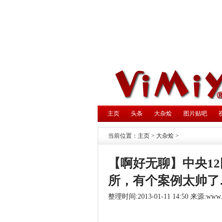
主页
头条
大杂烩
图片贴吧
当前位置：
主页
>
大杂烩
>
【啊好无聊】中央1
所，有个案例太帅了
整理时间:2013-01-11 14:50 来源:
www.