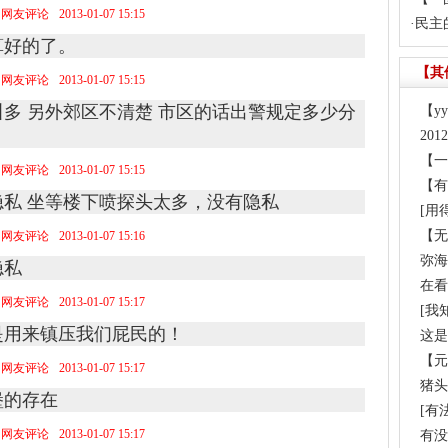
网友评论
2013-01-07 15:15
·
民主
算好的了。
【其
网友评论
2013-01-07 15:15
多 另外郊区不清楚 市区的话出警规定多少分
【y
20
【一
网友评论
2013-01-07 15:15
【有
私 坐等楼下喷探头太多，没有隐私
[用
【无
网友评论
2013-01-07 15:16
弥海
隐私
在看
网友评论
2013-01-07 15:17
[我
是用来镇压我们屁民的！
这是
【元
网友评论
2013-01-07 15:17
猪头
堡的存在
[有
网友评论
2013-01-07 15:17
有没