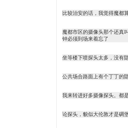
比较治安的话，我觉得魔都
魔都市区的摄像头那个还真叫
钟必须到场来着忘了
坐等楼下喷探头太多，没有隐
公共场合路面上有个丁丁的
我来转进好多摄像探头。都
论探头，貌似大伦敦才是碉